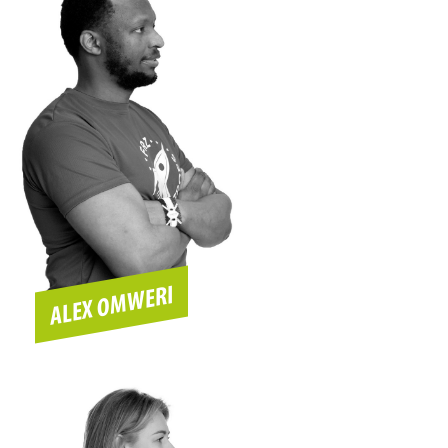
ALEX OMWERI