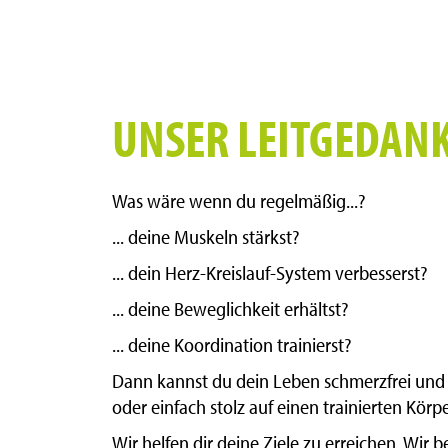
UNSER LEITGEDAN
Was wäre wenn du regelmäßig...?
... deine Muskeln stärkst?
... dein Herz-Kreislauf-System verbesserst?
... deine Beweglichkeit erhältst?
... deine Koordination trainierst?
Dann kannst du dein Leben schmerzfrei un
oder einfach stolz auf einen trainierten Körpe
Wir helfen dir deine Ziele zu erreichen. Wir