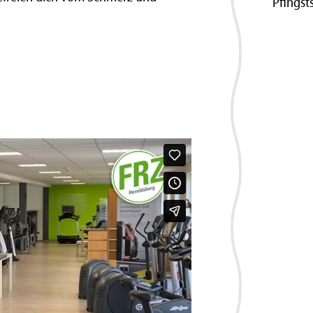
Pfingst